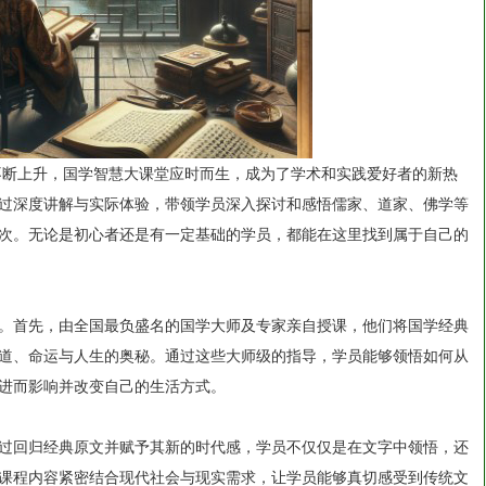
的不断上升，国学智慧大课堂应时而生，成为了学术和实践爱好者的新热
过深度讲解与实际体验，带领学员深入探讨和感悟儒家、道家、佛学等
次。无论是初心者还是有一定基础的学员，都能在这里找到属于自己的
。首先，由全国最负盛名的国学大师及专家亲自授课，他们将国学经典
道、命运与人生的奥秘。通过这些大师级的指导，学员能够领悟如何从
进而影响并改变自己的生活方式。
过回归经典原文并赋予其新的时代感，学员不仅仅是在文字中领悟，还
课程内容紧密结合现代社会与现实需求，让学员能够真切感受到传统文