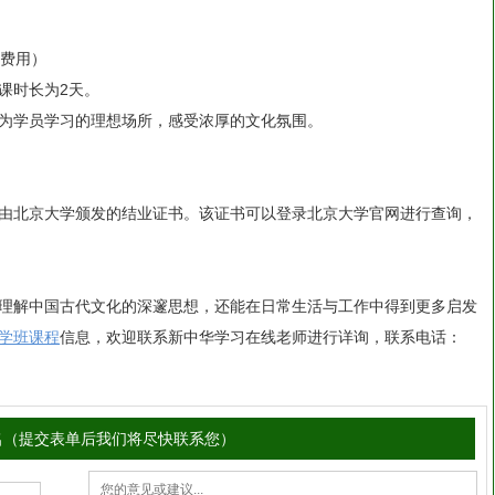
宿费用）
课时长为2天。
为学员学习的理想场所，感受浓厚的文化氛围。
由北京大学颁发的结业证书。该证书可以登录北京大学官网进行查询，
理解中国古代文化的深邃思想，还能在日常生活与工作中得到更多启发
学班
课程
信息，欢迎联系新中华学习在线老师进行详询，联系电话：
名（提交表单后我们将尽快联系您）