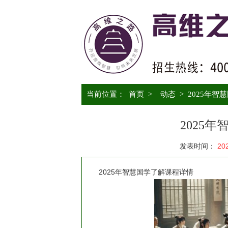
当前位置：
首页
>
动态
>
2025年智
2025
发表时间：
20
2025年智慧国学了解课程详情