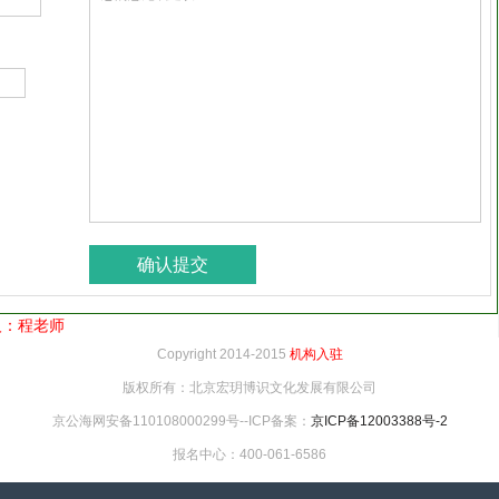
系人：程老师
Copyright 2014-2015
机构入驻
版权所有：北京宏玥博识文化发展有限公司
京公海网安备110108000299号--ICP备案：
京ICP备12003388号-2
报名中心：400-061-6586