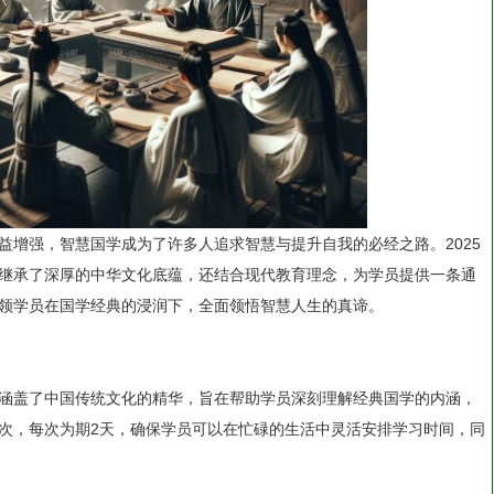
益增强，智慧国学成为了许多人追求智慧与提升自我的必经之路。2025
继承了深厚的中华文化底蕴，还结合现代教育理念，为学员提供一条通
领学员在国学经典的浸润下，全面领悟智慧人生的真谛。
涵盖了中国传统文化的精华，旨在帮助学员深刻理解经典国学的内涵，
次，每次为期2天，确保学员可以在忙碌的生活中灵活安排学习时间，同