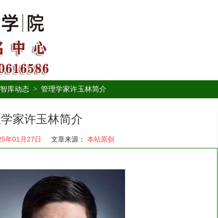
智库动态
>
管理学家许玉林简介
理学家许玉林简介
25年01月27日
文章来源：
本站原创