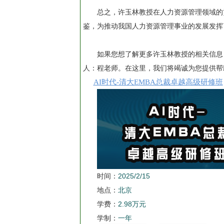
总之，许玉林教授在人力资源管理领域的
鉴，为推动我国人力资源管理事业的发展发挥
如果您想了解更多许玉林教授的相关信息，
人：程老师。在这里，我们将竭诚为您提供帮
AI时代-清大EMBA总裁卓越高级研修班
时间：
2025/2/15
地点：
北京
学费：
2.98万元
学制：
一年