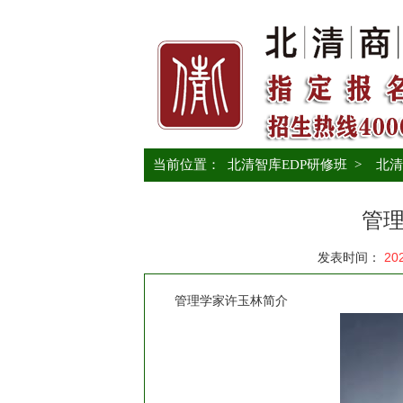
当前位置：
北清智库EDP研修班
>
北清
管
发表时间：
20
管理学家许玉林简介