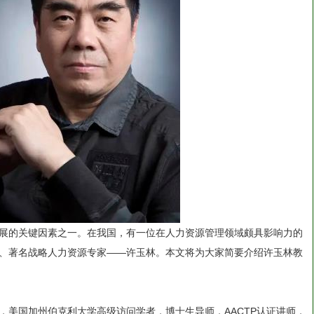
展的关键因素之一。在我国，有一位在人力资源管理领域颇具影响力的
、著名战略人力资源专家——许玉林。本文将为大家简要介绍许玉林教
，美国加州伯克利大学高级访问学者，博士生导师，AACTP认证讲师，