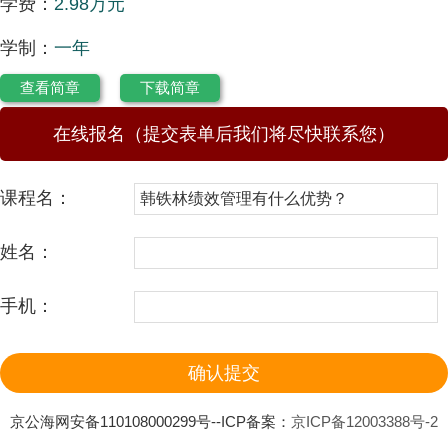
学费：
2.98万元
学制：
一年
查看简章
下载简章
在线报名（提交表单后我们将尽快联系您）
课程名：
姓名：
手机：
京公海网安备110108000299号--ICP备案：
京ICP备12003388号-2