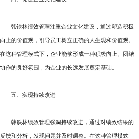
韩铁林绩效管理注重企业文化建设，通过塑造积极
向上的价值观，引导员工树立正确的人生观和价值观。
在这种管理模式下，企业能够形成一种积极向上、团结
协作的良好氛围，为企业的长远发展奠定基础。
五、实现持续改进
韩铁林绩效管理强调持续改进，通过对绩效结果的
反馈和分析，发现问题并及时调整。在这种管理模式