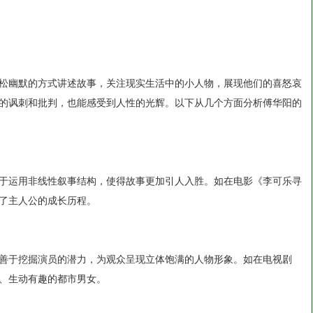
松幽默的方式讲述故事，关注现实生活中的小人物，展现他们的喜怒哀
的讽刺和批判，也能感受到人性的光辉。以下从几个方面分析傅华阳的
于运用非线性叙事结构，使得故事更加引人入胜。如在电影《李可乐寻
了主人公的成长历程。
善于挖掘演员的潜力，为观众呈现立体饱满的人物形象。如在电视剧
、生动有趣的都市男女。