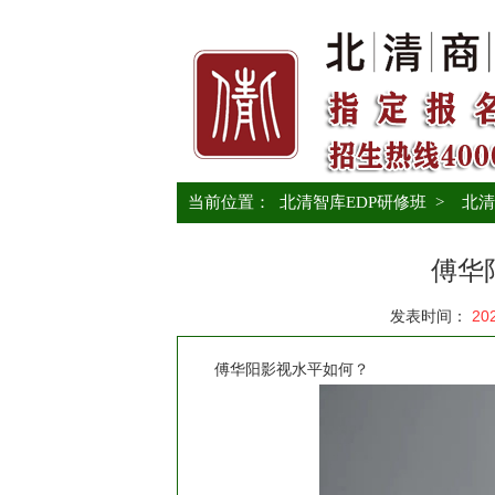
当前位置：
北清智库EDP研修班
>
北清
傅华
发表时间：
20
傅华阳影视水平如何？