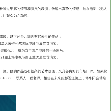
长通过细腻的情节和演员的表演，传递出真挚的情感。如在电影《无人
，让观众为之动容。
成绩。以下列举几部具有代表性的作品：
届加拿大蒙特利尔国际电影节最佳导演奖。
票房突破亿元，成为当年国产电影的一匹黑马。
第21届上海电视节白玉兰奖最佳导演奖。
一流。他的作品既有较高的艺术价值，又具备良好的市场口碑。如果您
0616586，联系人：程老师。相信在未来的影视道路上，傅华阳会带给