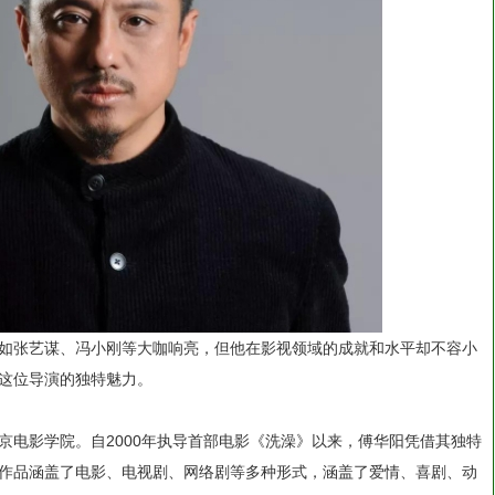
如张艺谋、冯小刚等大咖响亮，但他在影视领域的成就和水平却不容小
这位导演的独特魅力。
京电影学院。自2000年执导首部电影《洗澡》以来，傅华阳凭借其独特
作品涵盖了电影、电视剧、网络剧等多种形式，涵盖了爱情、喜剧、动