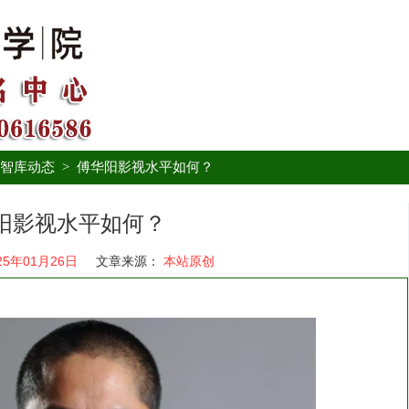
智库动态
>
傅华阳影视水平如何？
阳影视水平如何？
25年01月26日
文章来源：
本站原创