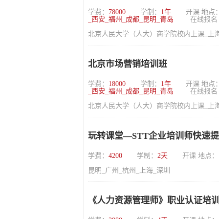
学费：
78000
学制：
1年
开课 地点
_西安_福州_成都_昆明_青岛
在线报名
北京人民大学（人大）商学院校内上课_上海_
北京市场营销培训班
学费：
18000
学制：
1年
开课 地点
_西安_福州_成都_昆明_青岛
在线报名
北京人民大学（人大）商学院校内上课_上海_
玩转课堂—STT企业培训师快速
学费：
4200
学制：
2天
开课 地点：
昆明_广州_杭州_上海_深圳
《人力资源管理师》职业认证培