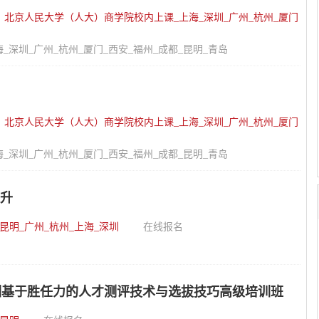
：
北京人民大学（人大）商学院校内上课_上海_深圳_广州_杭州_厦门
深圳_广州_杭州_厦门_西安_福州_成都_昆明_青岛
：
北京人民大学（人大）商学院校内上课_上海_深圳_广州_杭州_厦门
深圳_广州_杭州_厦门_西安_福州_成都_昆明_青岛
提升
昆明_广州_杭州_上海_深圳
在线报名
训基于胜任力的人才测评技术与选拔技巧高级培训班