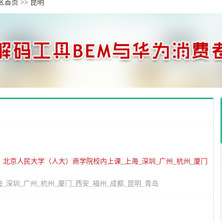
区首页
>>
昆明
：
北京人民大学（人大）商学院校内上课_上海_深圳_广州_杭州_厦门
深圳_广州_杭州_厦门_西安_福州_成都_昆明_青岛