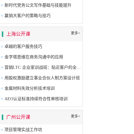
新时代党务公文写作基础与技能提升
赢销大客户的策略与技巧
更多+
上海公开课
卓越的客户服务技巧
金字塔思维在商务沟通中的应用
营销LTC·企业家训战班：贴近客户的全流程营销成功之道
用股权激励建立事业合伙人制方案设计班
金属材料失效分析技术培训
AEO认证标准持续符合性审核培训
更多+
广州公开课
项目管理实战工作坊