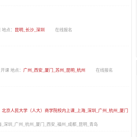
 地点：
昆明_长沙_深圳
在线报名
开课 地点：
广州_西安_厦门_苏州_昆明_杭州
在线报名
：
北京人民大学（人大）商学院校内上课_上海_深圳_广州_杭州_厦门
深圳_广州_杭州_厦门_西安_福州_成都_昆明_青岛