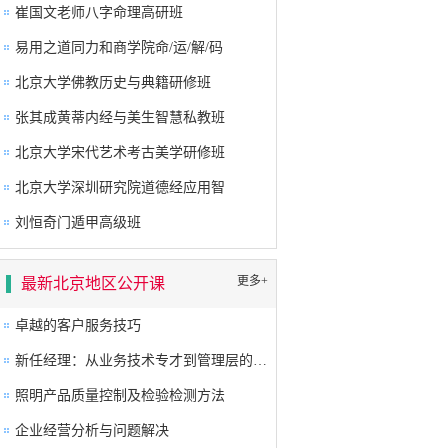
崔国文老师八字命理高研班
易用之道同力和商学院命/运/解/码
北京大学佛教历史与典籍研修班
张其成黄蒂内经与美生智慧私教班
北京大学宋代艺术考古美学研修班
北京大学深圳研究院道德经应用智
刘恒奇门遁甲高级班
更多+
最新北京地区公开课
卓越的客户服务技巧
新任经理：从业务技术专才到管理层的角色转换及提升
照明产品质量控制及检验检测方法
企业经营分析与问题解决