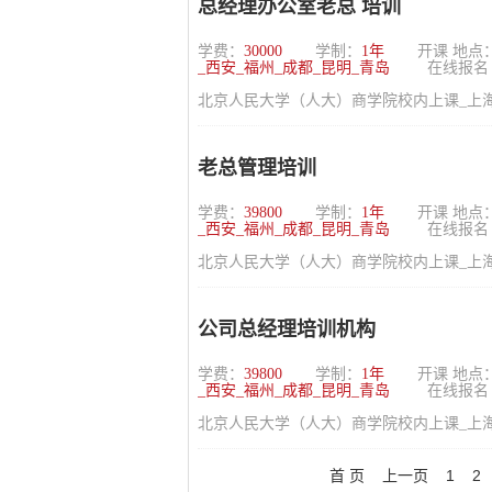
总经理办公室老总 培训
学费：
30000
学制：
1年
开课 地点
_西安_福州_成都_昆明_青岛
在线报名
北京人民大学（人大）商学院校内上课_上海_
老总管理培训
学费：
39800
学制：
1年
开课 地点
_西安_福州_成都_昆明_青岛
在线报名
北京人民大学（人大）商学院校内上课_上海_
公司总经理培训机构
学费：
39800
学制：
1年
开课 地点
_西安_福州_成都_昆明_青岛
在线报名
北京人民大学（人大）商学院校内上课_上海_
首 页
上一页
1
2