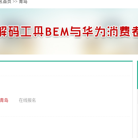
区首页
>>
青岛
青岛
在线报名