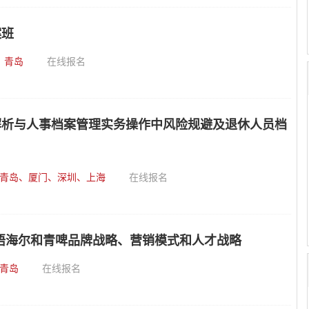
案班
：
青岛
在线报名
解析与人事档案管理实务操作中风险规避及退休人员档
青岛、厦门、深圳、上海
在线报名
悟海尔和青啤品牌战略、营销模式和人才战略
青岛
在线报名