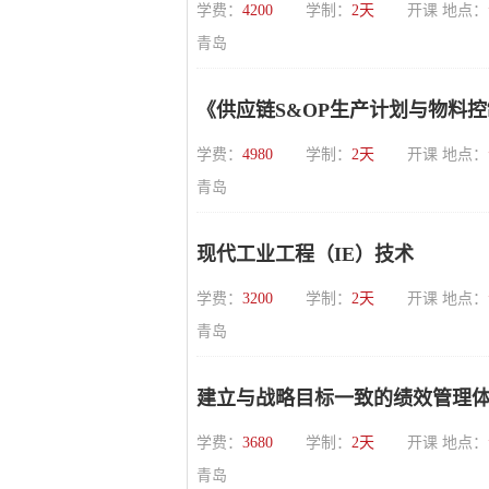
学费：
4200
学制：
2天
开课 地点：
青岛
《供应链S&OP生产计划与物料
学费：
4980
学制：
2天
开课 地点：
青岛
现代工业工程（IE）技术
学费：
3200
学制：
2天
开课 地点：
青岛
建立与战略目标一致的绩效管理
学费：
3680
学制：
2天
开课 地点：
青岛