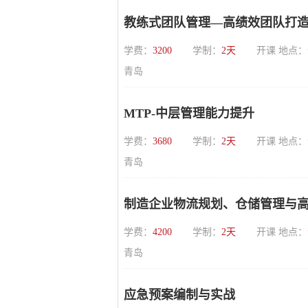
教练式团队管理—高绩效团队打造
学费：
3200
学制：
2天
开课 地点：
青岛
MTP-中层管理能力提升
学费：
3680
学制：
2天
开课 地点：
青岛
制造企业物流规划、仓储管理与
学费：
4200
学制：
2天
开课 地点：
青岛
应急预案编制与实战