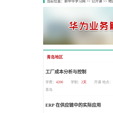
当前位置：
新中华学习网
>>
公开课
>>
地
青岛地区
工厂成本分析与控制
学费：
4200
学制：
2天
开课 地点：
青岛
ERP 在供应链中的实际应用