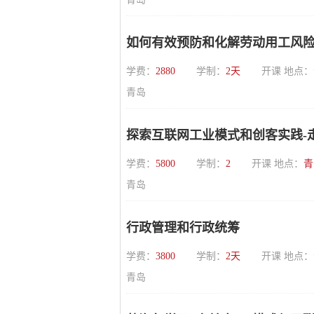
如何有效预防和化解劳动用工风
学费：
2880
学制：
2天
开课 地点：
青岛
探索互联网工业模式和创客实践-走
学费：
5800
学制：
2
开课 地点：
青
青岛
行政管理和行政统筹
学费：
3800
学制：
2天
开课 地点：
青岛