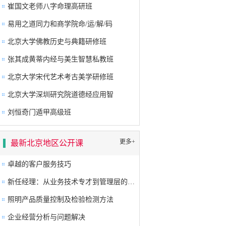
崔国文老师八字命理高研班
易用之道同力和商学院命/运/解/码
北京大学佛教历史与典籍研修班
张其成黄蒂内经与美生智慧私教班
北京大学宋代艺术考古美学研修班
北京大学深圳研究院道德经应用智
刘恒奇门遁甲高级班
更多+
最新北京地区公开课
卓越的客户服务技巧
新任经理：从业务技术专才到管理层的角色转换及提升
照明产品质量控制及检验检测方法
企业经营分析与问题解决