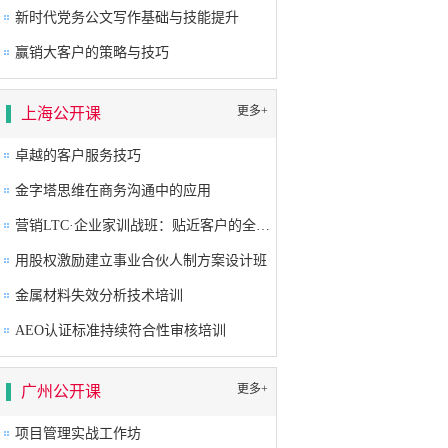
新时代党务公文写作基础与技能提升
赢销大客户的策略与技巧
更多+
上海公开课
卓越的客户服务技巧
金字塔思维在商务沟通中的应用
营销LTC·企业家训战班：贴近客户的全流程营销成功之道
用股权激励建立事业合伙人制方案设计班
金属材料失效分析技术培训
AEO认证标准持续符合性审核培训
更多+
广州公开课
项目管理实战工作坊