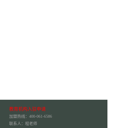
教育机构入驻申请
加盟热线：400-061-6586
联系人：程老师