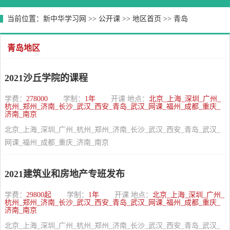
当前位置：
新中华学习网
>>
公开课
>>
地区首页
>>
青岛
青岛地区
2021沙丘学院的课程
学费：
278000
学制：
1年
开课 地点：
北京_上海_深圳_广州_
杭州_郑州_济南_长沙_武汉_西安_青岛_武汉_网课_福州_成都_重庆_
济南_南京
北京_上海_深圳_广州_杭州_郑州_济南_长沙_武汉_西安_青岛_武汉_
网课_福州_成都_重庆_济南_南京
2021建筑业和房地产专班发布
学费：
29800起
学制：
1年
开课 地点：
北京_上海_深圳_广州_
杭州_郑州_济南_长沙_武汉_西安_青岛_武汉_网课_福州_成都_重庆_
济南_南京
北京_上海_深圳_广州_杭州_郑州_济南_长沙_武汉_西安_青岛_武汉_