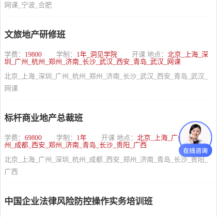
网课_宁波_合肥
文旅地产研修班
学费：
19800
学制：
1年_洞见学院
开课 地点：
北京_上海_深
圳_广州_杭州_郑州_济南_长沙_武汉_西安_青岛_武汉_网课
北京_上海_深圳_广州_杭州_郑州_济南_长沙_武汉_西安_青岛_武汉_
网课
标杆商业地产总裁班
学费：
69800
学制：
1年
开课 地点：
北京_上海_广州_深圳_杭
州_成都_西安_郑州_济南_青岛_长沙_贵阳_广西
北京_上海_广州_深圳_杭州_成都_西安_郑州_济南_青岛_长沙_贵阳_
广西
中国企业法律风险防控操作实务培训班