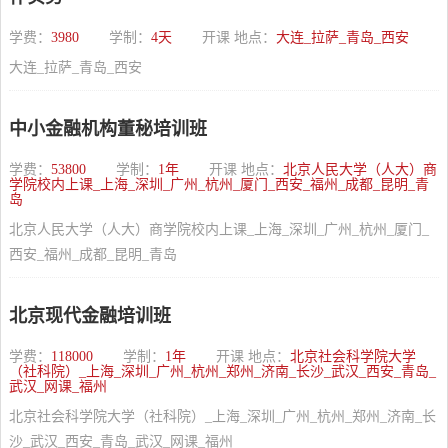
学费：
3980
学制：
4天
开课 地点：
大连_拉萨_青岛_西安
大连_拉萨_青岛_西安
中小金融机构董秘培训班
学费：
53800
学制：
1年
开课 地点：
北京人民大学（人大）商
学院校内上课_上海_深圳_广州_杭州_厦门_西安_福州_成都_昆明_青
岛
北京人民大学（人大）商学院校内上课_上海_深圳_广州_杭州_厦门_
西安_福州_成都_昆明_青岛
北京现代金融培训班
学费：
118000
学制：
1年
开课 地点：
北京社会科学院大学
（社科院）_上海_深圳_广州_杭州_郑州_济南_长沙_武汉_西安_青岛_
武汉_网课_福州
北京社会科学院大学（社科院）_上海_深圳_广州_杭州_郑州_济南_长
沙_武汉_西安_青岛_武汉_网课_福州