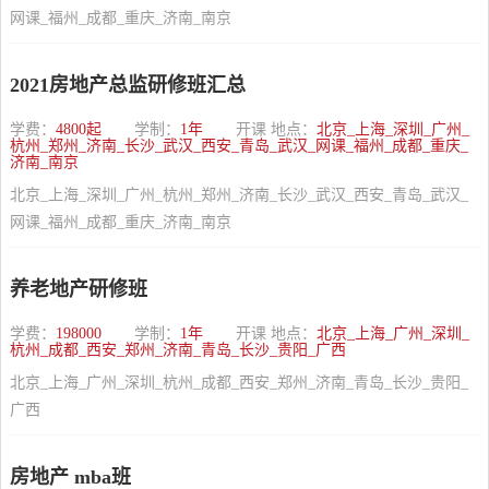
网课_福州_成都_重庆_济南_南京
2021房地产总监研修班汇总
学费：
4800起
学制：
1年
开课 地点：
北京_上海_深圳_广州_
杭州_郑州_济南_长沙_武汉_西安_青岛_武汉_网课_福州_成都_重庆_
济南_南京
北京_上海_深圳_广州_杭州_郑州_济南_长沙_武汉_西安_青岛_武汉_
网课_福州_成都_重庆_济南_南京
养老地产研修班
学费：
198000
学制：
1年
开课 地点：
北京_上海_广州_深圳_
杭州_成都_西安_郑州_济南_青岛_长沙_贵阳_广西
北京_上海_广州_深圳_杭州_成都_西安_郑州_济南_青岛_长沙_贵阳_
广西
房地产 mba班