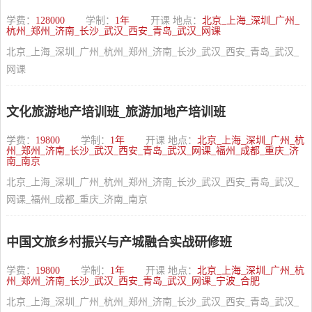
学费：
128000
学制：
1年
开课 地点：
北京_上海_深圳_广州_
杭州_郑州_济南_长沙_武汉_西安_青岛_武汉_网课
北京_上海_深圳_广州_杭州_郑州_济南_长沙_武汉_西安_青岛_武汉_
网课
文化旅游地产培训班_旅游加地产培训班
学费：
19800
学制：
1年
开课 地点：
北京_上海_深圳_广州_杭
州_郑州_济南_长沙_武汉_西安_青岛_武汉_网课_福州_成都_重庆_济
南_南京
北京_上海_深圳_广州_杭州_郑州_济南_长沙_武汉_西安_青岛_武汉_
网课_福州_成都_重庆_济南_南京
中国文旅乡村振兴与产城融合实战研修班
学费：
19800
学制：
1年
开课 地点：
北京_上海_深圳_广州_杭
州_郑州_济南_长沙_武汉_西安_青岛_武汉_网课_宁波_合肥
北京_上海_深圳_广州_杭州_郑州_济南_长沙_武汉_西安_青岛_武汉_