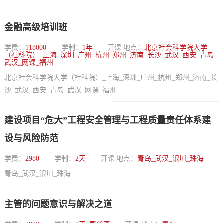
金融高级培训班
学费：
118000
学制：
1年
开课 地点：
北京社会科学院大学
（社科院）_上海_深圳_广州_杭州_郑州_济南_长沙_武汉_西安_青岛_
武汉_网课_福州
北京社会科学院大学（社科院）_上海_深圳_广州_杭州_郑州_济南_长
沙_武汉_西安_青岛_武汉_网课_福州
建设项目“危大”工程安全管理与工程质量责任体系建
设与风险防范
学费：
2980
学制：
2天
开课 地点：
青岛_武汉_银川_珠海
青岛_武汉_银川_珠海
主管的问题意识与解决之道