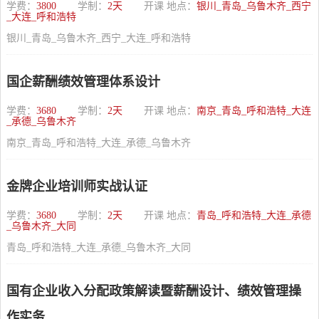
学费：
3800
学制：
2天
开课 地点：
银川_青岛_乌鲁木齐_西宁
_大连_呼和浩特
银川_青岛_乌鲁木齐_西宁_大连_呼和浩特
国企薪酬绩效管理体系设计
学费：
3680
学制：
2天
开课 地点：
南京_青岛_呼和浩特_大连
_承德_乌鲁木齐
南京_青岛_呼和浩特_大连_承德_乌鲁木齐
金牌企业培训师实战认证
学费：
3680
学制：
2天
开课 地点：
青岛_呼和浩特_大连_承德
_乌鲁木齐_大同
青岛_呼和浩特_大连_承德_乌鲁木齐_大同
国有企业收入分配政策解读暨薪酬设计、绩效管理操
作实务