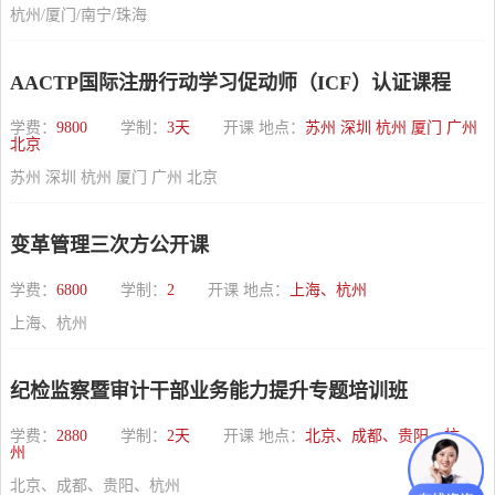
杭州/厦门/南宁/珠海
AACTP国际注册行动学习促动师（ICF）认证课程
学费：
9800
学制：
3天
开课 地点：
苏州 深圳 杭州 厦门 广州
北京
苏州 深圳 杭州 厦门 广州 北京
变革管理三次方公开课
学费：
6800
学制：
2
开课 地点：
上海、杭州
上海、杭州
纪检监察暨审计干部业务能力提升专题培训班
学费：
2880
学制：
2天
开课 地点：
北京、成都、贵阳、杭
州
北京、成都、贵阳、杭州