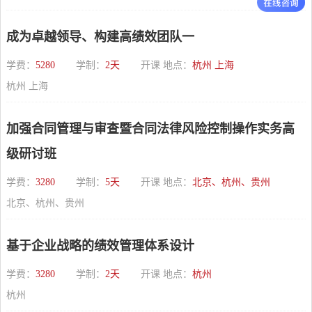
成为卓越领导、构建高绩效团队一
学费：
5280
学制：
2天
开课 地点：
杭州 上海
杭州 上海
加强合同管理与审查暨合同法律风险控制操作实务高
级研讨班
学费：
3280
学制：
5天
开课 地点：
北京、杭州、贵州
北京、杭州、贵州
基于企业战略的绩效管理体系设计
学费：
3280
学制：
2天
开课 地点：
杭州
杭州