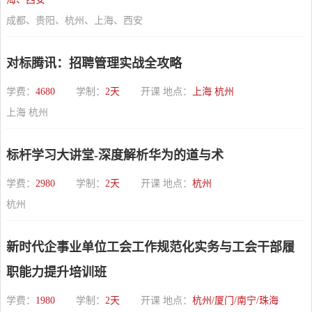
成都、贵阳、杭州、上海、西安
对标腾讯：招聘管理实战全攻略
学费：
4680
学制：
2天
开课 地点：
上海 杭州
上海 杭州
标杆学习大讲堂-深度解析华为的道与术
学费：
2980
学制：
2天
开课 地点：
杭州
杭州
新时代企事业单位工会工作规范化实务与工会干部履
职能力提升培训班
学费：
1980
学制：
2天
开课 地点：
杭州/厦门/南宁/珠海