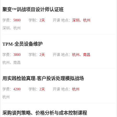
聚变™训战项目设计师认证班
学费：
5800
学制：
2天
开课 地点：
深圳、杭州
深圳、杭州
TPM-全员设备维护
学费：
3800
学制：
2天
开课 地点：
杭州、南昌
杭州、南昌
用实践检验真理-客户投诉处理模拟战场
学费：
4200
学制：
2天
开课 地点：
杭州
杭州
采购谈判策略、价格分析与成本控制课程