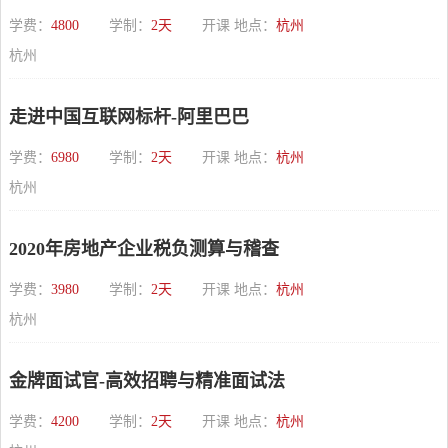
学费：
4800
学制：
2天
开课 地点：
杭州
杭州
走进中国互联网标杆-阿里巴巴
学费：
6980
学制：
2天
开课 地点：
杭州
杭州
2020年房地产企业税负测算与稽查
学费：
3980
学制：
2天
开课 地点：
杭州
杭州
金牌面试官-高效招聘与精准面试法
学费：
4200
学制：
2天
开课 地点：
杭州