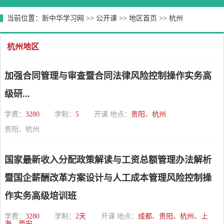
当前位置：
新中华学习网
>>
公开课
>>
地区首页
>>
杭州
杭州地区
加强合同管理与审查暨合同法律风险控制操作实务高
级研...
学费：
3280
学制：
5
开课 地点：
贵阳、杭州
贵阳、杭州
国家最新收入分配政策解读与工资总额管理办法解析
暨国企薪酬改革方案设计与人工成本管理风险控制操
作实务高级培训班
学费：
3280
学制：
2天
开课 地点：
成都、贵阳、杭州、上
海、西安