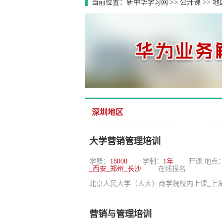
当前位置：
新中华学习网
>>
公开课
>>
地
深圳地区
大学营销管理培训
学费：
18000
学制：
1年
开课 地点
_西安_郑州_长沙
在线报名
北京人民大学（人大）商学院校内上课_上海_
营销与管理培训