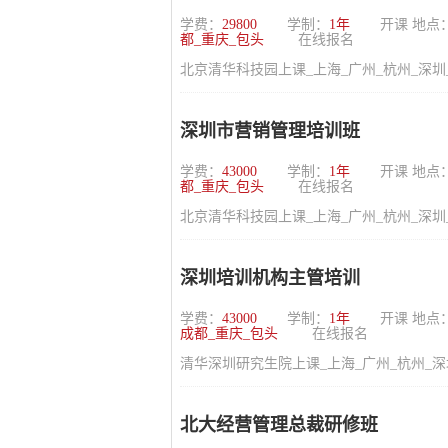
学费：
29800
学制：
1年
开课 地点
都_重庆_包头
在线报名
北京清华科技园上课_上海_广州_杭州_深圳
深圳市营销管理培训班
学费：
43000
学制：
1年
开课 地点
都_重庆_包头
在线报名
北京清华科技园上课_上海_广州_杭州_深圳
深圳培训机构主管培训
学费：
43000
学制：
1年
开课 地点
成都_重庆_包头
在线报名
清华深圳研究生院上课_上海_广州_杭州_深
北大经营管理总裁研修班