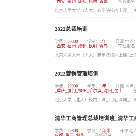
_西安_福州_成都_昆明_青岛
在线报名
北京人民大学（人大）商学院校内上课_上海_
2022总裁培训
学费：
30000
学制：
1年
开课 地点
_西安_福州_成都_昆明_青岛
在线报名
北京人民大学（人大）商学院校内上课_上海_
2022营销管理培训
学费：
29900
学制：
1年
开课 地点
_重庆_厦门_福州_哈尔滨_沈阳_昆山
北京大学（北大）校内上课_上海_深圳_广州
清华工商管理总裁培训班_清华工
学费：
79800
学制：
1年半
开课 地
成都_重庆_包头
在线报名