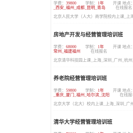
学费：
39800
学制：
1年
开课 地点
_西安_福州_成都_昆明_青岛
在线报名
北京人民大学（人大）商学院校内上课_上海_
房地产开发与经营管理培训班
学费：
68000
学制：
1年
开课 地点
常州_福建福州
在线报名
北京清华科技园上课_上海_深圳_广州_杭州
养老院经营管理培训班
学费：
59800
学制：
1年
开课 地点
_重庆_厦门_福州_哈尔滨_沈阳
在线报
北京大学（北大）校内上课_上海_深圳_广州
清华大学经营管理培训班