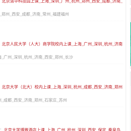
：
北京清华科技园上课_上海_深圳_广州_杭州_郑州_西安_成都_济南_
_郑州_西安_成都_济南_常州_福建福州
：
北京人民大学（人大）商学院校内上课_上海_广州_深圳_杭州_济南
广州_深圳_杭州_济南_西安_郑州_长沙
：
北京大学（北大）校内上课_上海_深圳_杭州_成都_西安_济南_郑州
_成都_西安_济南_郑州_石家庄_苏州
点：
北京大学博雅酒店上课_上海_广州_杭州_深圳_西安_保定_秦皇岛_