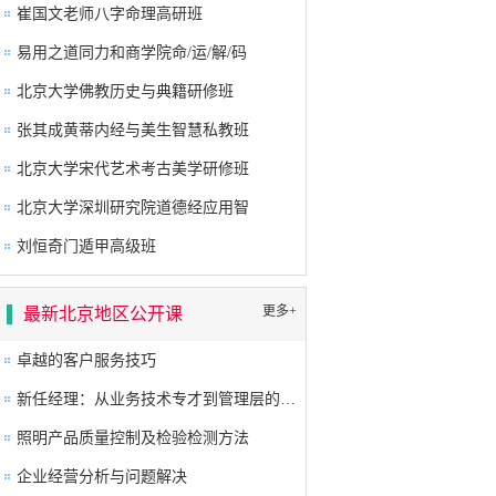
崔国文老师八字命理高研班
易用之道同力和商学院命/运/解/码
北京大学佛教历史与典籍研修班
张其成黄蒂内经与美生智慧私教班
北京大学宋代艺术考古美学研修班
北京大学深圳研究院道德经应用智
刘恒奇门遁甲高级班
更多+
最新北京地区公开课
卓越的客户服务技巧
新任经理：从业务技术专才到管理层的角色转换及提升
照明产品质量控制及检验检测方法
企业经营分析与问题解决