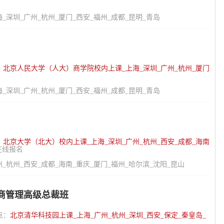
深圳_广州_杭州_厦门_西安_福州_成都_昆明_青岛
：
北京人民大学（人大）商学院校内上课_上海_深圳_广州_杭州_厦门
深圳_广州_杭州_厦门_西安_福州_成都_昆明_青岛
：
北京大学（北大）校内上课_上海_深圳_广州_杭州_西安_成都_海南
在线报名
_杭州_西安_成都_海南_重庆_厦门_福州_哈尔滨_沈阳_昆山
商管理高级总裁班
点：
北京清华科技园上课_上海_广州_杭州_深圳_西安_保定_秦皇岛_