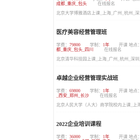
成都_重庆_包头
在线报名
北京大学博雅酒店上课_上海_广州_杭州_深
医疗美容经营管理班
学费：
79800
学制：
1年
开课 地点
都_重庆_包头_四川
在线报名
北京清华科技园上课_上海_广州_杭州_深圳
卓越企业经营管理实战班
学费：
69800
学制：
1年
开课 地点
_西安_郑州_长沙
在线报名
北京人民大学（人大）商学院校内上课_上海_
2022企业培训课程
学费：
36000
学制：
1年
开课 地点