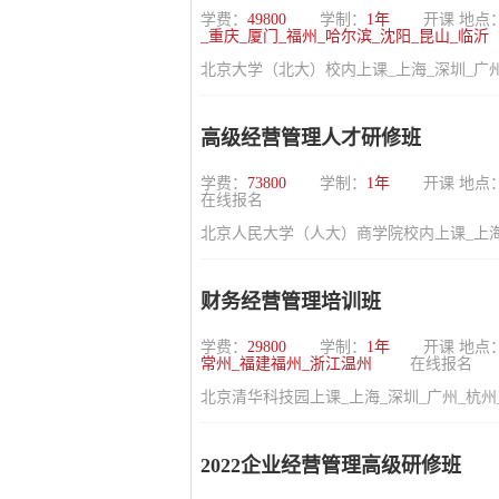
学费：
49800
学制：
1年
开课 地点
_重庆_厦门_福州_哈尔滨_沈阳_昆山_临沂
北京大学（北大）校内上课_上海_深圳_广州
高级经营管理人才研修班
学费：
73800
学制：
1年
开课 地点
在线报名
北京人民大学（人大）商学院校内上课_上海
财务经营管理培训班
学费：
29800
学制：
1年
开课 地点
常州_福建福州_浙江温州
在线报名
北京清华科技园上课_上海_深圳_广州_杭州
2022企业经营管理高级研修班