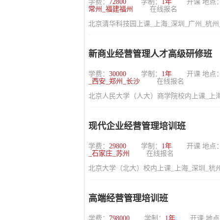
学费：
72800
学制：
1年
开课 地点
常州_福建福州
在线报名
北京清华科技园上课_上海_深圳_广州_杭州
新商业经营管理人才高级研修班
学费：
30000
学制：
1年
开课 地点
_西安_郑州_长沙
在线报名
北京人民大学（人大）商学院校内上课_上海_
现代企业经营管理培训班
学费：
29800
学制：
1年
开课 地点
_石家庄_苏州
在线报名
北京大学（北大）校内上课_上海_深圳_杭州
高端经营管理培训班
学费：
798000
学制：
1年
开课 地