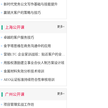
新时代党务公文写作基础与技能提升
赢销大客户的策略与技巧
更多+
上海公开课
卓越的客户服务技巧
金字塔思维在商务沟通中的应用
营销LTC·企业家训战班：贴近客户的全流程营销成功之道
用股权激励建立事业合伙人制方案设计班
金属材料失效分析技术培训
AEO认证标准持续符合性审核培训
更多+
广州公开课
项目管理实战工作坊