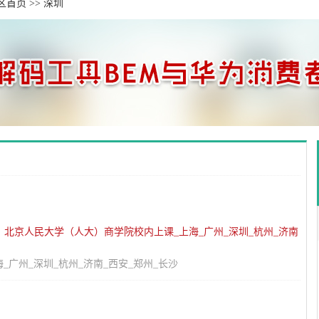
区首页
>>
深圳
：
北京人民大学（人大）商学院校内上课_上海_广州_深圳_杭州_济南
广州_深圳_杭州_济南_西安_郑州_长沙