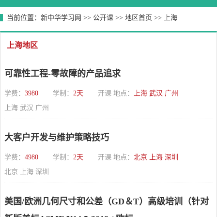
当前位置：
新中华学习网
>>
公开课
>>
地区首页
>>
上海
上海地区
可靠性工程-零故障的产品追求
学费：
3980
学制：
2天
开课 地点：
上海 武汉 广州
上海 武汉 广州
大客户开发与维护策略技巧
学费：
4980
学制：
2天
开课 地点：
北京 上海 深圳
北京 上海 深圳
美国/欧洲几何尺寸和公差（GD＆T）高级培训（针对