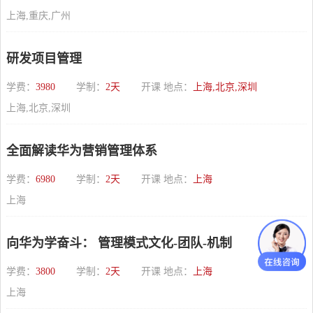
上海,重庆,广州
研发项目管理
学费：
3980
学制：
2天
开课 地点：
上海,北京,深圳
上海,北京,深圳
全面解读华为营销管理体系
学费：
6980
学制：
2天
开课 地点：
上海
上海
向华为学奋斗： 管理模式文化-团队-机制
学费：
3800
学制：
2天
开课 地点：
上海
上海