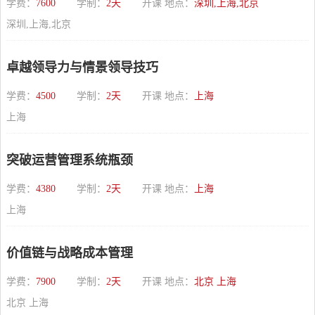
学费：
7600
学制：
2天
开课 地点：
深圳,上海,北京
深圳,上海,北京
卓越领导力与情景领导技巧
学费：
4500
学制：
2天
开课 地点：
上海
上海
突破运营管理系统瓶颈
学费：
4380
学制：
2天
开课 地点：
上海
上海
价值链与战略成本管理
学费：
7900
学制：
2天
开课 地点：
北京 上海
北京 上海