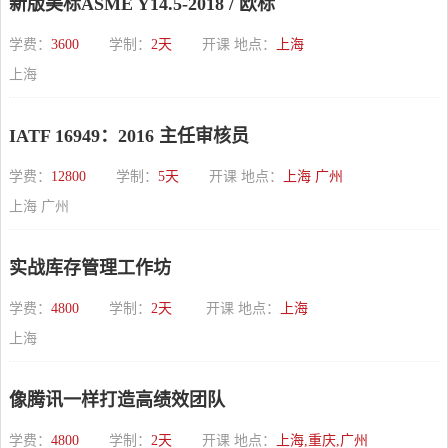
新版美标ASME Y14.5-2018 / 欧标
学费：
3600
学制：
2天
开课 地点：
上海
上海
IATF 16949：2016 主任审核员
学费：
12800
学制：
5天
开课 地点：
上海 广州
上海 广州
实战库存管理工作坊
学费：
4800
学制：
2天
开课 地点：
上海
上海
像腾讯一样打造高绩效团队
学费：
4800
学制：
2天
开课 地点：
上海,重庆,广州