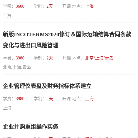
学费：
3600
学制：
2天
开课 地点：
上海
上海
新版INCOTERMS2020修订＆国际运输结算合同条款
变化与进出口风险管理
学费：
3980
学制：
2天
开课 地点：
北京/上海/青岛
北京/上海/青岛
企业管理仪表盘及财务指标体系建立
学费：
3980
学制：
2天
开课 地点：
上海
上海
企业并购重组操作实务