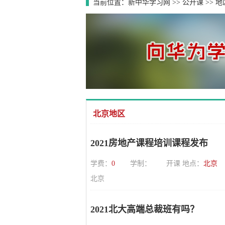
当前位置：
新中华学习网
>>
公开课
>>
地
北京地区
2021房地产课程培训课程发布
学费：
0
学制：
开课 地点：
北京
北京
2021北大高端总裁班有吗？