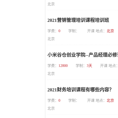
北京
2021营销管理培训课程培训班
学费：
0
学制：
开课 地点：
北京
北京
小米谷仓创业学院--产品经理必修
学费：
12800
学制：
3天
开课 地点
北京
2021财务培训课程有哪些内容？
学费：
0
学制：
开课 地点：
北京
北京