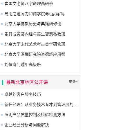
崔国文老师八字命理高研班
易用之道同力和商学院命/运/解/码
北京大学佛教历史与典籍研修班
张其成黄蒂内经与美生智慧私教班
北京大学宋代艺术考古美学研修班
北京大学深圳研究院道德经应用智
刘恒奇门遁甲高级班
更多+
最新北京地区公开课
卓越的客户服务技巧
新任经理：从业务技术专才到管理层的角色转换及提升
照明产品质量控制及检验检测方法
企业经营分析与问题解决