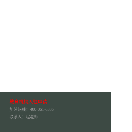
教育机构入驻申请
加盟热线：400-061-6586
联系人：程老师