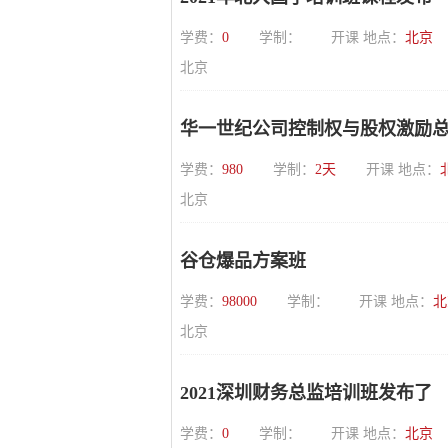
学费：
0
学制：
开课 地点：
北京
北京
华一世纪公司控制权与股权激励
学费：
980
学制：
2天
开课 地点：
北京
谷仓爆品方案班
学费：
98000
学制：
开课 地点：
北
北京
2021深圳财务总监培训班发布了
学费：
0
学制：
开课 地点：
北京