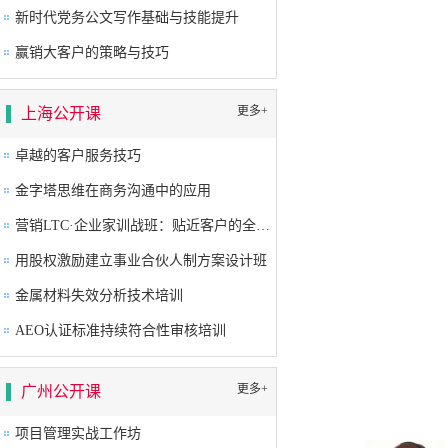
新时代党务公文写作基础与技能提升
赢销大客户的策略与技巧
更多+
上海公开课
卓越的客户服务技巧
金字塔思维在商务沟通中的应用
营销LTC·企业家训战班：贴近客户的全流程营销成功之道
用股权激励建立事业合伙人制方案设计班
金属材料失效分析技术培训
AEO认证标准持续符合性审核培训
更多+
广州公开课
项目管理实战工作坊