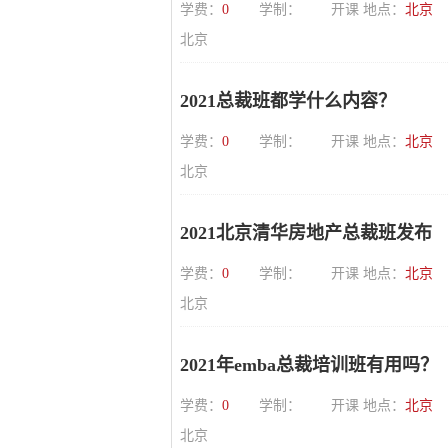
学费：
0
学制：
开课 地点：
北京
北京
2021总裁班都学什么内容？
学费：
0
学制：
开课 地点：
北京
北京
2021北京清华房地产总裁班发布
学费：
0
学制：
开课 地点：
北京
北京
2021年emba总裁培训班有用吗？
学费：
0
学制：
开课 地点：
北京
北京