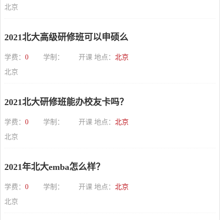
北京
2021北大高级研修班可以申硕么
学费：
0
学制：
开课 地点：
北京
北京
2021北大研修班能办校友卡吗？
学费：
0
学制：
开课 地点：
北京
北京
2021年北大emba怎么样？
学费：
0
学制：
开课 地点：
北京
北京