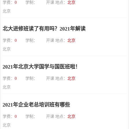
学费：
0
学制：
开课 地点：
北京
北京
北大进修班读了有用吗？2021年解读
学费：
0
学制：
开课 地点：
北京
北京
2021年北京大学国学与国医班啦！
学费：
0
学制：
开课 地点：
北京
北京
2021年企业老总培训班有哪些
学费：
0
学制：
开课 地点：
北京
北京