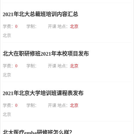
2021年北大总裁班培训内容汇总
学费：
0
学制：
开课 地点：
北京
北京
北大在职研修班2021年本校项目发布
学费：
0
学制：
开课 地点：
北京
北京
2021年北京大学培训班课程表发布
学费：
0
学制：
开课 地点：
北京
北京
北大医疗emba研修班怎么样？