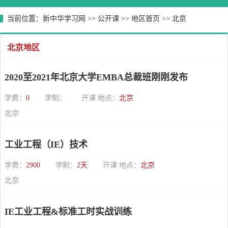
当前位置：
新中华学习网
>>
公开课
>>
地区首页
>>
北京
北京地区
2020至2021年北京大学EMBA总裁班刚刚发布
学费：
0
学制：
开课 地点：
北京
北京
工业工程（IE）技术
学费：
2900
学制：
2天
开课 地点：
北京
北京
IE工业工程&标准工时实战训练