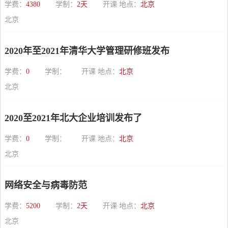
学费：
4380
学制：
2天
开课 地点：
北京
北京
2020年至2021年清华大学管理研修班发布
学费：
0
学制：
开课 地点：
北京
北京
2020至2021年北大企业培训发布了
学费：
0
学制：
开课 地点：
北京
北京
网络安全与病毒防范
学费：
5200
学制：
2天
开课 地点：
北京
北京