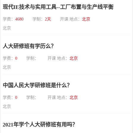
现代IE技术与实用工具--工厂布置与生产线平衡
学费：
4680
学制：
2天
开课 地点：
北京
北京
人大研修班有学历么？
学费：
0
学制：
开课 地点：
北京
北京
中国人民大学研修班是什么？
学费：
0
学制：
开课 地点：
北京
北京
2021年学个人大研修班有用吗？