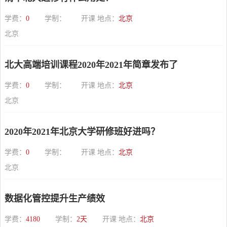
学费：
0
学制：
开课 地点：
北京
北京
北大高端培训课程2020年2021年简章发布了
学费：
0
学制：
开课 地点：
北京
北京
2020年2021年北京大学研修班好进吗？
学费：
0
学制：
开课 地点：
北京
北京
数据化管控提升生产绩效
学费：
4180
学制：
2天
开课 地点：
北京