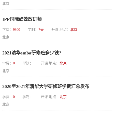
北京
IPP国际绩效改进师
学费：
9800
学制：
7天
开课 地点：
北京
北京
2021清华emba研修班多少钱？
学费：
0
学制：
开课 地点：
北京
北京
2020至2021年清华大学研修班学费汇总发布
学费：
0
学制：
开课 地点：
北京
北京