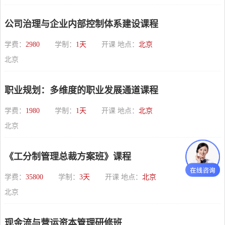
公司治理与企业内部控制体系建设课程
学费：
2980
学制：
1天
开课 地点：
北京
北京
职业规划：多维度的职业发展通道课程
学费：
1980
学制：
1天
开课 地点：
北京
北京
《工分制管理总裁方案班》课程
学费：
35800
学制：
3天
开课 地点：
北京
北京
现金流与营运资本管理研修班