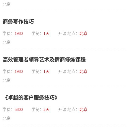
北京
商务写作技巧
学费：
1980
学制：
1天
开课 地点：
北京
北京
高效管理者领导艺术及情商修炼课程
学费：
1980
学制：
1天
开课 地点：
北京
北京
《卓越的客户服务技巧》
学费：
5800
学制：
2天
开课 地点：
北京
北京