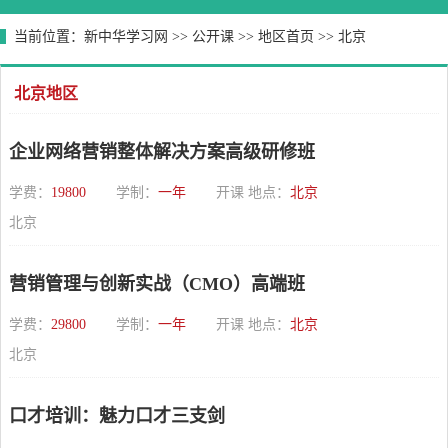
当前位置：
新中华学习网
>>
公开课
>>
地区首页
>>
北京
北京地区
企业网络营销整体解决方案高级研修班
学费：
19800
学制：
一年
开课 地点：
北京
北京
营销管理与创新实战（CMO）高端班
学费：
29800
学制：
一年
开课 地点：
北京
北京
口才培训：魅力口才三支剑