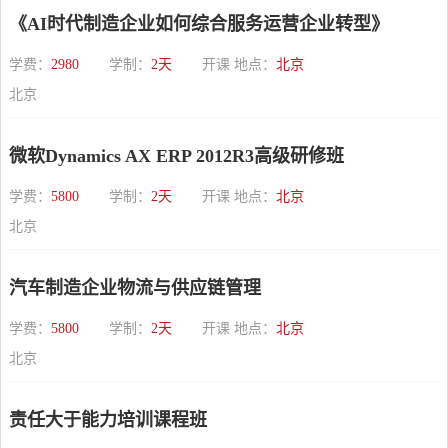
《AI时代制造企业如何综合服务运营企业转型》
学费：
2980
学制：
2天
开课 地点：
北京
北京
微软Dynamics AX ERP 2012R3高级研修班
学费：
5800
学制：
2天
开课 地点：
北京
北京
汽车制造企业物流与供应链管理
学费：
5800
学制：
2天
开课 地点：
北京
北京
责任大于能力培训课程班