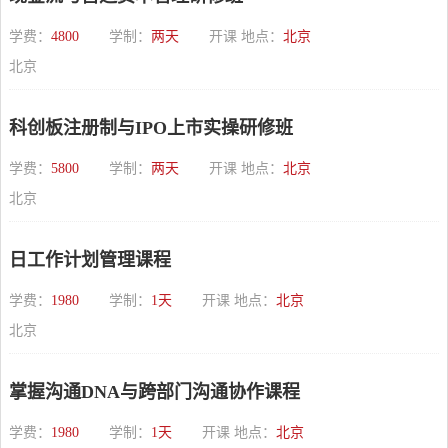
学费：
4800
学制：
两天
开课 地点：
北京
北京
科创板注册制与IPO上市实操研修班
学费：
5800
学制：
两天
开课 地点：
北京
北京
日工作计划管理课程
学费：
1980
学制：
1天
开课 地点：
北京
北京
掌握沟通DNA与跨部门沟通协作课程
学费：
1980
学制：
1天
开课 地点：
北京