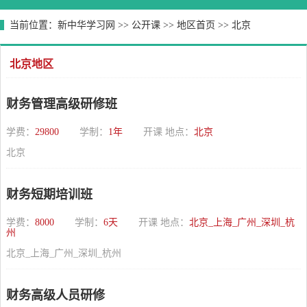
当前位置：
新中华学习网
>>
公开课
>>
地区首页
>>
北京
北京地区
财务管理高级研修班
学费：
29800
学制：
1年
开课 地点：
北京
北京
财务短期培训班
学费：
8000
学制：
6天
开课 地点：
北京_上海_广州_深圳_杭
州
北京_上海_广州_深圳_杭州
财务高级人员研修