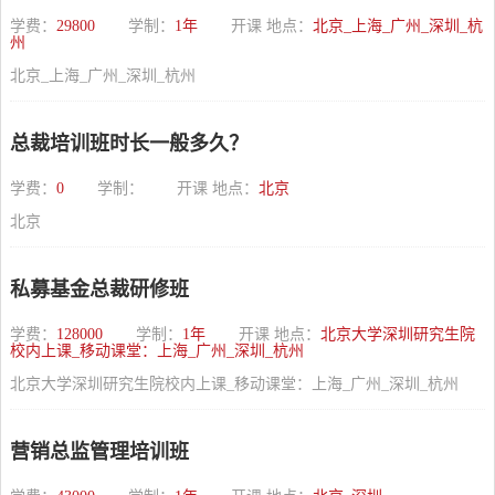
学费：
29800
学制：
1年
开课 地点：
北京_上海_广州_深圳_杭
州
北京_上海_广州_深圳_杭州
总裁培训班时长一般多久？
学费：
0
学制：
开课 地点：
北京
北京
私募基金总裁研修班
学费：
128000
学制：
1年
开课 地点：
北京大学深圳研究生院
校内上课_移动课堂：上海_广州_深圳_杭州
北京大学深圳研究生院校内上课_移动课堂：上海_广州_深圳_杭州
营销总监管理培训班