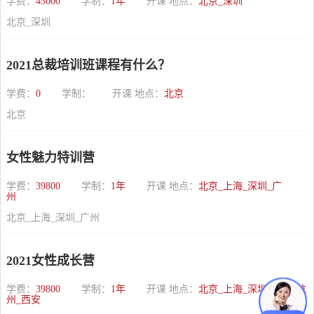
学费：
43000
学制：
1年
开课 地点：
北京_深圳
北京_深圳
2021总裁培训班课程有什么？
学费：
0
学制：
开课 地点：
北京
北京
女性魅力特训营
学费：
39800
学制：
1年
开课 地点：
北京_上海_深圳_广
州
北京_上海_深圳_广州
2021女性成长营
学费：
39800
学制：
1年
开课 地点：
北京_上海_深圳_广州_杭
州_西安