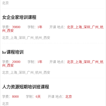
北京
女企业家培训课程
学费：
39800
学制：
1年
开课 地点：
北京_上海_深圳_广州_杭
州_西安
北京_上海_深圳_广州_杭州_西安
hr课程培训
学费：
20000
学制：
1年
开课 地点：
北京_上海_深圳_广州_杭
州_西安
北京_上海_深圳_广州_杭州_西安
人力资源短期培训班课程
学费：
8000
学制：
6天
开课 地点：
北京
北京