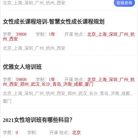
北京_上海_深圳_广州_杭州_西安
女性成长课程培训-智慧女性成长课程规划
学费：
39800
学制：
1年
开课 地点：
北京_上海_深圳_广州_杭
州_西安
北京_上海_深圳_广州_杭州_西安
优雅女人培训班
学费：
59800
学制：
1年
开课 地点：
北京_上海_深圳_广州_杭
州_西安_郑州_武汉_长沙_青岛_济南_成都_厦门
北京_上海_深圳_广州_杭州_西安_郑州_武汉_长沙_青岛_济南_成都_
厦门
2021女性培训班有哪些科目？
学费：
0
学制：
开课 地点：
北京