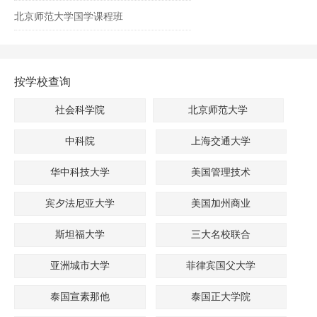
北京师范大学国学课程班
按学校查询
社会科学院
北京师范大学
中科院
上海交通大学
华中科技大学
美国管理技术
宾夕法尼亚大学
美国加州商业
斯坦福大学
三大名校联合
亚洲城市大学
菲律宾国父大学
泰国宣素那他
泰国正大学院