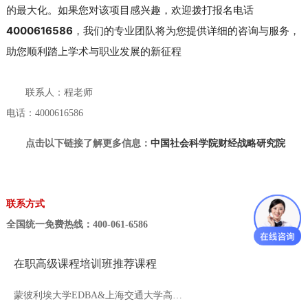
的最大化。如果您对该项目感兴趣，欢迎拨打报名电话 
4000616586
，我们的专业团队将为您提供详细的咨询与服务，
助您顺利踏上学术与职业发展的新征程
联系人：程老师
电话：4000616586
点击以下链接了解更多信息：
中国社会科学院财经战略研究院
联系方式
全国统一免费热线：400-061-6586
在职高级课程培训班推荐课程
蒙彼利埃大学EDBA&上海交通大学高级工商管理博士EDBA学位