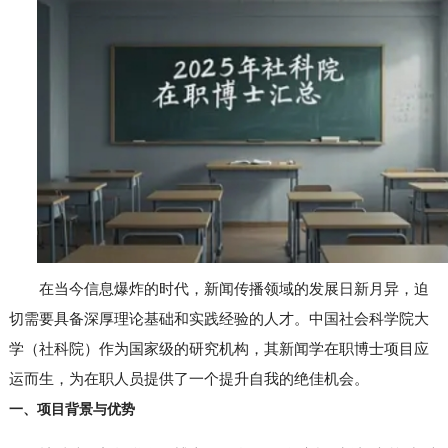
在当今信息爆炸的时代，新闻传播领域的发展日新月异，迫
切需要具备深厚理论基础和实践经验的人才。中国社会科学院大
学（社科院）作为国家级的研究机构，其新闻学在职博士项目应
运而生，为在职人员提供了一个提升自我的绝佳机会。
一、项目背景与优势