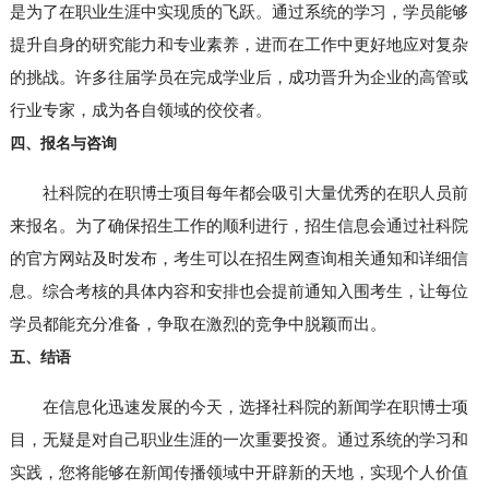
是为了在职业生涯中实现质的飞跃。通过系统的学习，学员能够
提升自身的研究能力和专业素养，进而在工作中更好地应对复杂
的挑战。许多往届学员在完成学业后，成功晋升为企业的高管或
行业专家，成为各自领域的佼佼者。
四、报名与咨询
社科院的在职博士项目每年都会吸引大量优秀的在职人员前
来报名。为了确保招生工作的顺利进行，招生信息会通过社科院
的官方网站及时发布，考生可以在招生网查询相关通知和详细信
息。综合考核的具体内容和安排也会提前通知入围考生，让每位
学员都能充分准备，争取在激烈的竞争中脱颖而出。
五、结语
在信息化迅速发展的今天，选择社科院的新闻学在职博士项
目，无疑是对自己职业生涯的一次重要投资。通过系统的学习和
实践，您将能够在新闻传播领域中开辟新的天地，实现个人价值