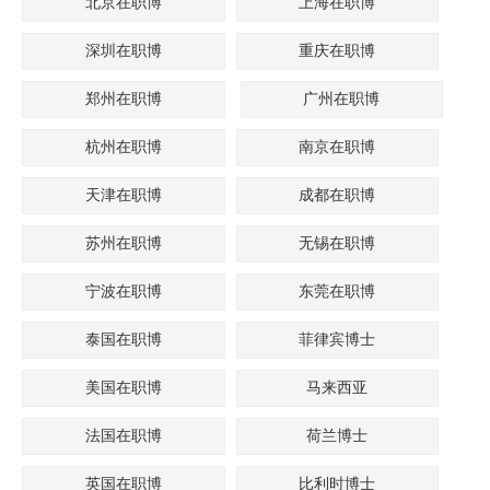
北京在职博
上海在职博
深圳在职博
重庆在职博
郑州在职博
广州在职博
杭州在职博
南京在职博
天津在职博
成都在职博
苏州在职博
无锡在职博
宁波在职博
东莞在职博
泰国在职博
菲律宾博士
美国在职博
马来西亚
法国在职博
荷兰博士
英国在职博
比利时博士