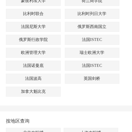
蒙彼利埃大学
荷兰商学院
比利时联合
比利时列日大学
法国尼斯大学
俄罗斯西南国立
俄罗斯行政学院
法国ISTEC
欧洲管理大学
瑞士欧洲大学
法国诺曼底
法国ISTEC
法国波高
英国剑桥
加拿大魁比克
按地区查询