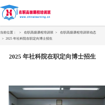
当前位置：
>
在职高级课程培训班
>
在职高级课程培训班动态
>
2025 年社科院在职定向博士招生
2025 年社科院在职定向博士招生