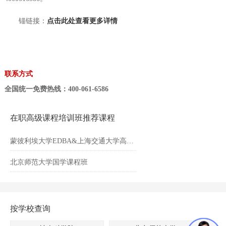
锚链接：
点击此处查看更多详情
联系方式
全国统一免费热线：400-061-6586
在职高级课程培训班推荐课程
蒙彼利埃大学EDBA&上海交通大学高级工商管理博士EDBA学位
北京师范大学国学课程班
按学校查询