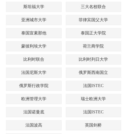
斯坦福大学
三大名校联合
亚洲城市大学
菲律宾国父大学
泰国宣素那他
泰国正大学院
蒙彼利埃大学
荷兰商学院
比利时联合
比利时列日大学
法国尼斯大学
俄罗斯西南国立
俄罗斯行政学院
法国ISTEC
欧洲管理大学
瑞士欧洲大学
法国诺曼底
法国ISTEC
法国波高
英国剑桥