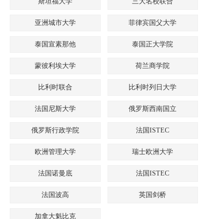
斯坦福大学
三大名校联合
亚洲城市大学
菲律宾国父大学
泰国宣素那他
泰国正大学院
蒙彼利埃大学
荷兰商学院
比利时联合
比利时列日大学
法国尼斯大学
俄罗斯西南国立
俄罗斯行政学院
法国ISTEC
欧洲管理大学
瑞士欧洲大学
法国诺曼底
法国ISTEC
法国波高
英国剑桥
加拿大魁比克