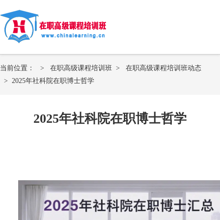
当前位置：
>
在职高级课程培训班
>
在职高级课程培训班动态
>
2025年社科院在职博士哲学
2025年社科院在职博士哲学