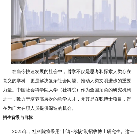
在当今快速发展的社会中，哲学不仅是思考和探索人类存在
意义的学科，更是解决复杂社会问题、推动人类文明进步的重要
力量。中国社会科学院大学（社科院）作为全国顶尖的研究机构
之一，致力于培养高层次的哲学人才，尤其是在职博士项目，旨
在为广大在职人员提供深造的机会。
招生背景与目标
2025年，社科院将采用“申请-考核”制招收博士研究生。这一