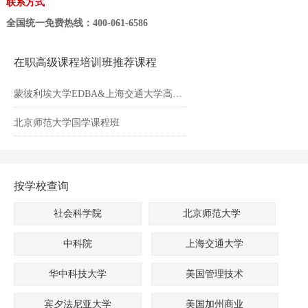
联系方式
全国统一免费热线：400-061-6586
在职高级课程培训班推荐课程
蒙彼利埃大学EDBA&上海交通大学高级工商管理博士EDBA学位
北京师范大学国学课程班
按学校查询
社会科学院
北京师范大学
中科院
上海交通大学
华中科技大学
美国管理技术
宾夕法尼亚大学
美国加州商业