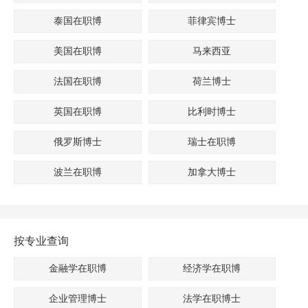
泰国在职博
菲律宾博士
美国在职博
马来西亚
法国在职博
荷兰博士
英国在职博
比利时博士
俄罗斯博士
瑞士在职博
波兰在职博
加拿大博士
按专业查询
金融学在职博
经济学在职博
企业管理博士
法学在职博士