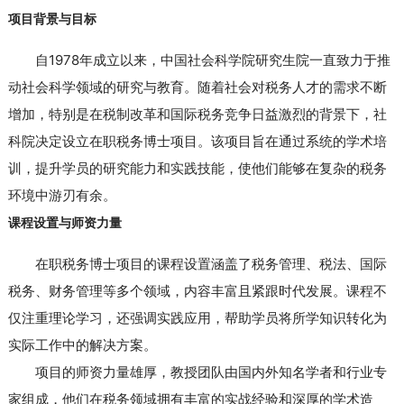
项目背景与目标
自1978年成立以来，中国社会科学院研究生院一直致力于推
动社会科学领域的研究与教育。随着社会对税务人才的需求不断
增加，特别是在税制改革和国际税务竞争日益激烈的背景下，社
科院决定设立在职税务博士项目。该项目旨在通过系统的学术培
训，提升学员的研究能力和实践技能，使他们能够在复杂的税务
环境中游刃有余。
课程设置与师资力量
在职税务博士项目的课程设置涵盖了税务管理、税法、国际
税务、财务管理等多个领域，内容丰富且紧跟时代发展。课程不
仅注重理论学习，还强调实践应用，帮助学员将所学知识转化为
实际工作中的解决方案。
项目的师资力量雄厚，教授团队由国内外知名学者和行业专
家组成，他们在税务领域拥有丰富的实战经验和深厚的学术造