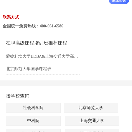
联系方式
全国统一免费热线：400-061-6586
在职高级课程培训班推荐课程
蒙彼利埃大学EDBA&上海交通大学高级工商管理博士EDBA学位
北京师范大学国学课程班
按学校查询
社会科学院
北京师范大学
中科院
上海交通大学