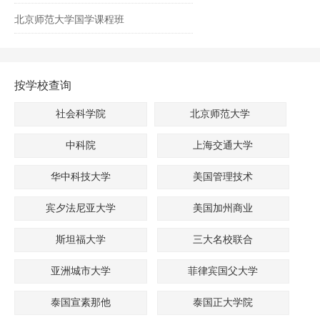
北京师范大学国学课程班
按学校查询
社会科学院
北京师范大学
中科院
上海交通大学
华中科技大学
美国管理技术
宾夕法尼亚大学
美国加州商业
斯坦福大学
三大名校联合
亚洲城市大学
菲律宾国父大学
泰国宣素那他
泰国正大学院