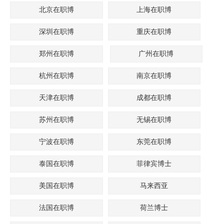
北京在职博
上海在职博
深圳在职博
重庆在职博
郑州在职博
广州在职博
杭州在职博
南京在职博
天津在职博
成都在职博
苏州在职博
无锡在职博
宁波在职博
东莞在职博
泰国在职博
菲律宾博士
美国在职博
马来西亚
法国在职博
荷兰博士