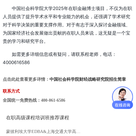
中国社会科学院大学2025年在职金融博士项目，不仅为在职
人员提供了提升学术水平和专业能力的机会，还强调了学术研究
对于科学决策的重要支撑作用。对于有志于深入探讨金融领域、
为国家经济社会发展做出贡献的在职人员来说，这无疑是一个宝
贵的学习和研究平台。
如需更多详细信息或有疑问，请联系程老师，电话：
4000616586
点击此处查看更多详情：
中国社会科学院财经战略研究院招生简章
联系方式
全国统一免费热线：400-061-6586
在职高级课程培训班推荐课程
蒙彼利埃大学EDBA&上海交通大学高级工商管理博士EDBA学位