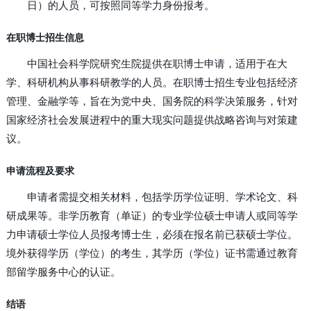
日）的人员，可按照同等学力身份报考。
在职博士招生信息
中国社会科学院研究生院提供在职博士申请，适用于在大
学、科研机构从事科研教学的人员。在职博士招生专业包括经济
管理、金融学等，旨在为党中央、国务院的科学决策服务，针对
国家经济社会发展进程中的重大现实问题提供战略咨询与对策建
议。
申请流程及要求
申请者需提交相关材料，包括学历学位证明、学术论文、科
研成果等。非学历教育（单证）的专业学位硕士申请人或同等学
力申请硕士学位人员报考博士生，必须在报名前已获硕士学位。
境外获得学历（学位）的考生，其学历（学位）证书需通过教育
部留学服务中心的认证。
结语